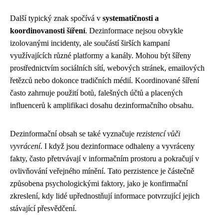
Další typický znak spočívá v
systematičnosti a
koordinovanosti šíření
. Dezinformace nejsou obvykle
izolovanými incidenty, ale součástí širších kampaní
využívajících různé platformy a kanály. Mohou být šířeny
prostřednictvím sociálních sítí, webových stránek, emailových
řetězců nebo dokonce tradičních médií. Koordinované šíření
často zahrnuje použití botů, falešných účtů a placených
influencerů k amplifikaci dosahu dezinformačního obsahu.
Dezinformační obsah se také vyznačuje
rezistencí vůči
vyvrácení
. I když jsou dezinformace odhaleny a vyvráceny
fakty, často přetrvávají v informačním prostoru a pokračují v
ovlivňování veřejného mínění. Tato perzistence je částečně
způsobena psychologickými faktory, jako je konfirmační
zkreslení, kdy lidé upřednostňují informace potvrzující jejich
stávající přesvědčení.