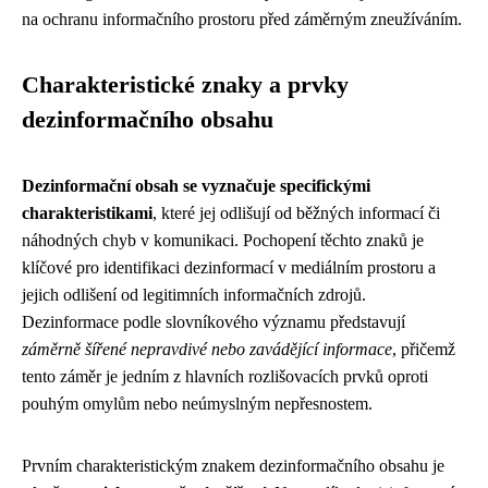
na ochranu informačního prostoru před záměrným zneužíváním.
Charakteristické znaky a prvky
dezinformačního obsahu
Dezinformační obsah se vyznačuje specifickými
charakteristikami
, které jej odlišují od běžných informací či
náhodných chyb v komunikaci. Pochopení těchto znaků je
klíčové pro identifikaci dezinformací v mediálním prostoru a
jejich odlišení od legitimních informačních zdrojů.
Dezinformace podle slovníkového významu představují
záměrně šířené nepravdivé nebo zavádějící informace
, přičemž
tento záměr je jedním z hlavních rozlišovacích prvků oproti
pouhým omylům nebo neúmyslným nepřesnostem.
Prvním charakteristickým znakem dezinformačního obsahu je