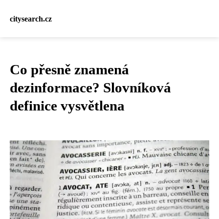
citysearch.cz
Co přesně znamená
dezinformace? Slovníková
definice vysvětlena