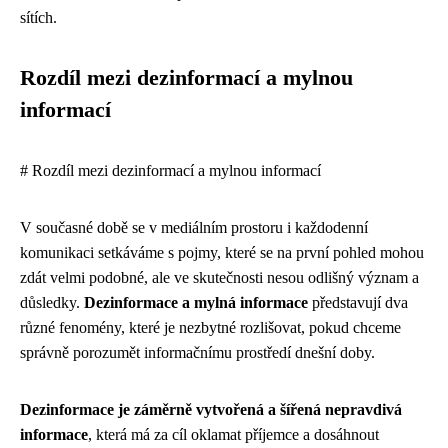
sítích.
Rozdíl mezi dezinformací a mylnou
informací
# Rozdíl mezi dezinformací a mylnou informací
V současné době se v mediálním prostoru i každodenní
komunikaci setkáváme s pojmy, které se na první pohled mohou
zdát velmi podobné, ale ve skutečnosti nesou odlišný význam a
důsledky.
Dezinformace a mylná informace
představují dva
různé fenomény, které je nezbytné rozlišovat, pokud chceme
správně porozumět informačnímu prostředí dnešní doby.
Dezinformace je záměrně vytvořená a šířená nepravdivá
informace
, která má za cíl oklamat příjemce a dosáhnout