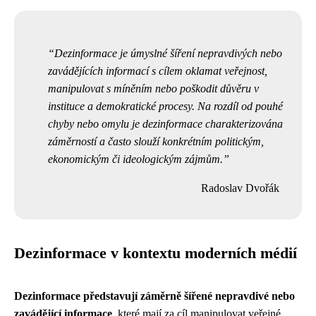
Dezinformace je úmyslné šíření nepravdivých nebo
zavádějících informací s cílem oklamat veřejnost,
manipulovat s míněním nebo poškodit důvěru v
instituce a demokratické procesy. Na rozdíl od pouhé
chyby nebo omylu je dezinformace charakterizována
záměrností a často slouží konkrétním politickým,
ekonomickým či ideologickým zájmům.
Radoslav Dvořák
Dezinformace v kontextu moderních médií
Dezinformace představují záměrně šířené nepravdivé nebo
zavádějící informace
, které mají za cíl manipulovat veřejné