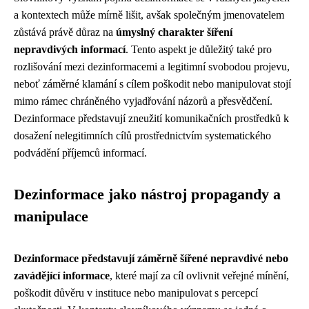
a kontextech může mírně lišit, avšak společným jmenovatelem
zůstává právě důraz na
úmyslný charakter šíření
nepravdivých informací
. Tento aspekt je důležitý také pro
rozlišování mezi dezinformacemi a legitimní svobodou projevu,
neboť záměrné klamání s cílem poškodit nebo manipulovat stojí
mimo rámec chráněného vyjadřování názorů a přesvědčení.
Dezinformace představují zneužití komunikačních prostředků k
dosažení nelegitimních cílů prostřednictvím systematického
podvádění příjemců informací.
Dezinformace jako nástroj propagandy a
manipulace
Dezinformace představují záměrně šířené nepravdivé nebo
zavádějící informace
, které mají za cíl ovlivnit veřejné mínění,
poškodit důvěru v instituce nebo manipulovat s percepcí