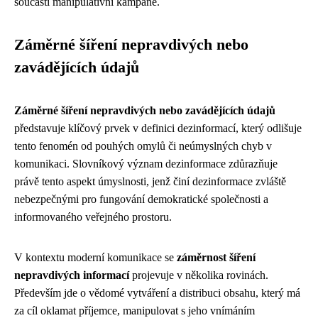
součástí manipulativní kampaně.
Záměrné šíření nepravdivých nebo
zavádějících údajů
Záměrné šíření nepravdivých nebo zavádějících údajů
představuje klíčový prvek v definici dezinformací, který odlišuje
tento fenomén od pouhých omylů či neúmyslných chyb v
komunikaci. Slovníkový význam dezinformace zdůrazňuje
právě tento aspekt úmyslnosti, jenž činí dezinformace zvláště
nebezpečnými pro fungování demokratické společnosti a
informovaného veřejného prostoru.
V kontextu moderní komunikace se
záměrnost šíření
nepravdivých informací
projevuje v několika rovinách.
Především jde o vědomé vytváření a distribuci obsahu, který má
za cíl oklamat příjemce, manipulovat s jeho vnímáním