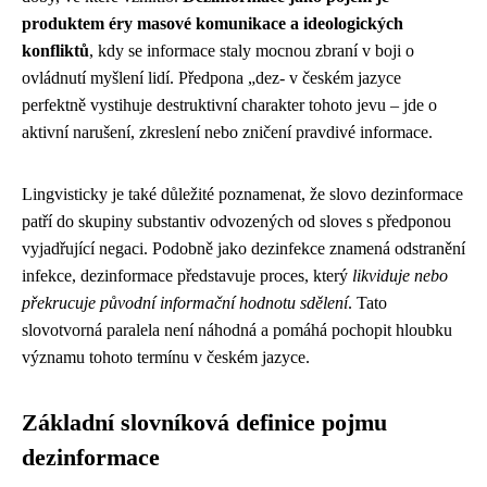
produktem éry masové komunikace a ideologických
konfliktů
, kdy se informace staly mocnou zbraní v boji o
ovládnutí myšlení lidí. Předpona „dez- v českém jazyce
perfektně vystihuje destruktivní charakter tohoto jevu – jde o
aktivní narušení, zkreslení nebo zničení pravdivé informace.
Lingvisticky je také důležité poznamenat, že slovo dezinformace
patří do skupiny substantiv odvozených od sloves s předponou
vyjadřující negaci. Podobně jako dezinfekce znamená odstranění
infekce, dezinformace představuje proces, který
likviduje nebo
překrucuje původní informační hodnotu sdělení
. Tato
slovotvorná paralela není náhodná a pomáhá pochopit hloubku
významu tohoto termínu v českém jazyce.
Základní slovníková definice pojmu
dezinformace