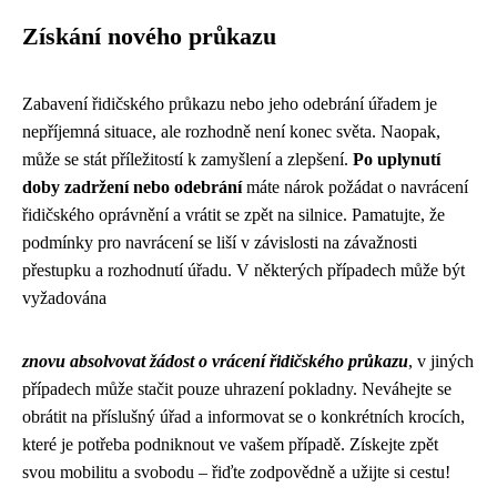
Získání nového průkazu
Zabavení řidičského průkazu nebo jeho odebrání úřadem je
nepříjemná situace, ale rozhodně není konec světa. Naopak,
může se stát příležitostí k zamyšlení a zlepšení.
Po uplynutí
doby zadržení nebo odebrání
máte nárok požádat o navrácení
řidičského oprávnění a vrátit se zpět na silnice. Pamatujte, že
podmínky pro navrácení se liší v závislosti na závažnosti
přestupku a rozhodnutí úřadu. V některých případech může být
vyžadována
znovu absolvovat žádost o vrácení řidičského průkazu
, v jiných
případech může stačit pouze uhrazení pokladny. Neváhejte se
obrátit na příslušný úřad a informovat se o konkrétních krocích,
které je potřeba podniknout ve vašem případě. Získejte zpět
svou mobilitu a svobodu – řiďte zodpovědně a užijte si cestu!