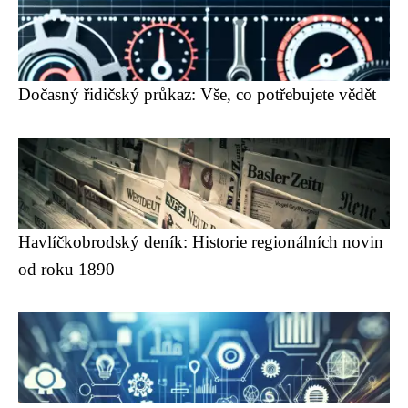
Dočasný řidičský průkaz: Vše, co potřebujete vědět
Havlíčkobrodský deník: Historie regionálních novin
od roku 1890