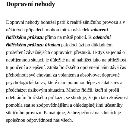
Dopravní nehody
Dopravní nehody bohužel patří k realitě silničního provozu a v
některých případech mohou mít za následek
zabavení
řidičského průkazu
přímo na místě policií. K
odebrání
řidičského průkazu úřadem
pak dochází po důkladném
prošetření závažnějších dopravních přestuků. I když se jedná o
nepříjemnou situaci, je důležité na ni nahlížet jako na příležitost
k poučení a zlepšení. Ztráta řidičského oprávnění nám dává čas
přehodnotit své chování za volantem a absolvovat dopravně
psychologické kurzy, které nám pomohou lépe zvládat stres a
předcházet rizikovým situacím. Mnoho řidičů, kteří si prošli
odebráním řidičského průkazu, se shoduje, že jim tato zkušenost
pomohla stát se zodpovědnějšími a ohleduplnějšími účastníky
silničního provozu. Pamatujme, že bezpečnost na silnicích je
společnou odpovědností nás všech.