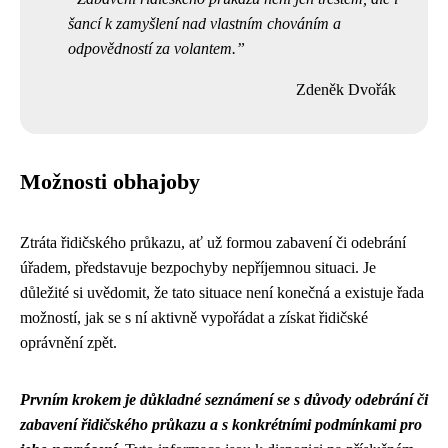
šancí k zamyšlení nad vlastním chováním a
odpovědností za volantem.
Zdeněk Dvořák
Možnosti obhajoby
Ztráta řidičského průkazu, ať už formou zabavení či odebrání
úřadem, představuje bezpochyby nepříjemnou situaci. Je
důležité si uvědomit, že tato situace není konečná a existuje řada
možností, jak se s ní aktivně vypořádat a získat řidičské
oprávnění zpět.
Prvním krokem je důkladné seznámení se s důvody odebrání či
zabavení řidičského průkazu a s konkrétními podmínkami pro