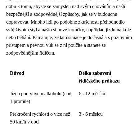
dobu k tomu, abyste se zamysleli nad svým chováním a našli
bezpečnější a zodpovědnější způsoby, jak se v budoucnu
dopravovat. Mnoho lidí po podobné zkušenosti přehodnotilo
svůj životní styl a našlo si nové koníčky, například jízdu na kole
nebo běhání. Pamatujte, že tato situace je dočasná a s pozitivním
přístupem a pevnou vůlí se z ní poučíte a stanete se
zodpovědnějším řidičem.
Důvod
Délka zabavení
řidičského průkazu
Jízda pod vlivem alkoholu (nad
6 - 12 měsíců
1 promile)
Překročení rychlosti o více než
3 - 6 měsíců
50 km/h v obci