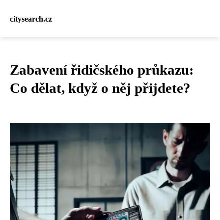
citysearch.cz
Zabavení řidičského průkazu:
Co dělat, když o něj přijdete?