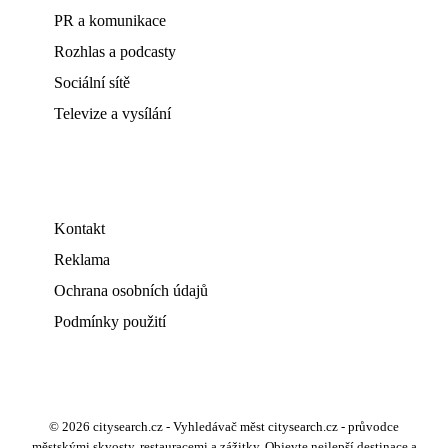
PR a komunikace
Rozhlas a podcasty
Sociální sítě
Televize a vysílání
Kontakt
Reklama
Ochrana osobních údajů
Podmínky použití
© 2026 citysearch.cz - Vyhledávač měst citysearch.cz - průvodce
městskými skvosty, restauracemi a zážitky. Objevte nejlepší destinace a