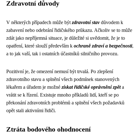
Zdravotní důvody
V některých případech může být
zdravotní stav
důvodem k
zabavení nebo odebrání řidičského průkazu. Ačkoliv se to může
zdát jako nepříjemná situace, je důležité si uvědomit, že je to
opatření, které slouží především k
ochraně zdraví a bezpečnosti
,
a to jak vaší, tak i ostatních účastníků silničního provozu.
Pozitivní je, že omezení nemusí být trvalá. Po zlepšení
zdravotního stavu a splnění všech podmínek stanovených
lékařem a úřadem je možné
získat řidičské oprávnění zpět
a
vrátit se k řízení. Existuje mnoho příkladů lidí, kteří se po
překonání zdravotních problémů a splnění všech požadavků
opět stali aktivními řidiči.
Ztráta bodového ohodnocení