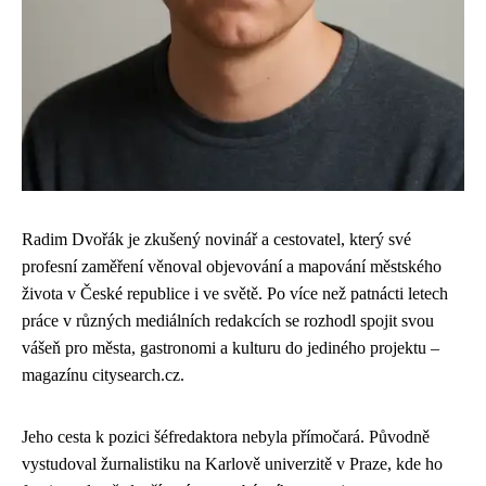
Radim Dvořák je zkušený novinář a cestovatel, který své
profesní zaměření věnoval objevování a mapování městského
života v České republice i ve světě. Po více než patnácti letech
práce v různých mediálních redakcích se rozhodl spojit svou
vášeň pro města, gastronomi a kulturu do jediného projektu –
magazínu citysearch.cz.
Jeho cesta k pozici šéfredaktora nebyla přímočará. Původně
vystudoval žurnalistiku na Karlově univerzitě v Praze, kde ho