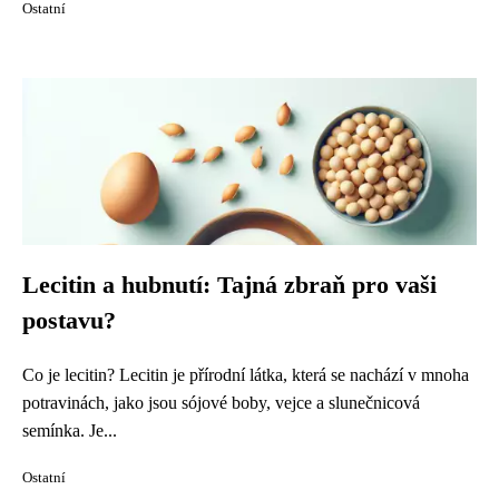
Ostatní
Lecitin a hubnutí: Tajná zbraň pro vaši
postavu?
Co je lecitin? Lecitin je přírodní látka, která se nachází v mnoha
potravinách, jako jsou sójové boby, vejce a slunečnicová
semínka. Je...
Ostatní