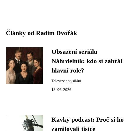
Články od Radim Dvořák
Obsazení seriálu
Náhrdelník: kdo si zahrál
hlavní role?
Televize a vysílání
13. 06. 2026
Kavky podcast: Proč si ho
zamilovali tisíce