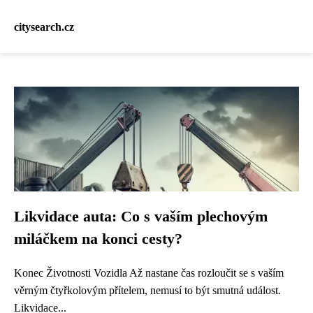
citysearch.cz
Likvidace auta: Co s vaším plechovým
miláčkem na konci cesty?
Konec Životnosti Vozidla Až nastane čas rozloučit se s vaším
věrným čtyřkolovým přítelem, nemusí to být smutná událost.
Likvidace...