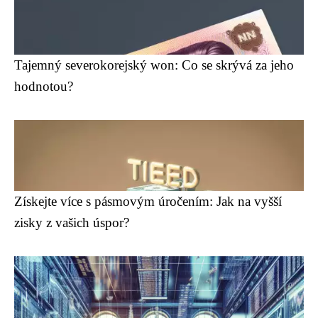
Tajemný severokorejský won: Co se skrývá za jeho
hodnotou?
Získejte více s pásmovým úročením: Jak na vyšší
zisky z vašich úspor?