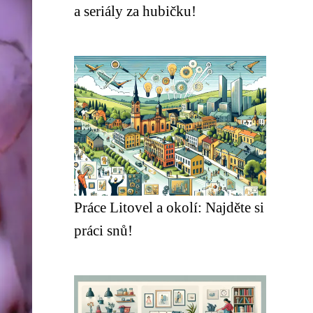
a seriály za hubičku!
Práce Litovel a okolí: Najděte si
práci snů!