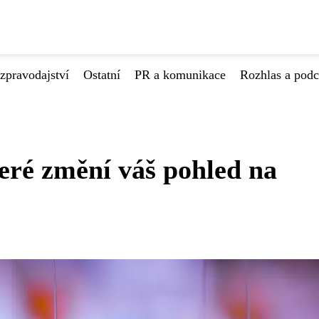
zpravodajství
Ostatní
PR a komunikace
Rozhlas a podc
teré změní váš pohled na