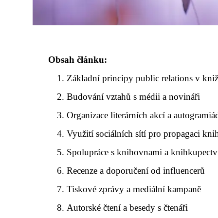
Obsah článku:
Základní principy public relations v kn
Budování vztahů s médii a novináři
Organizace literárních akcí a autogramiá
Využití sociálních sítí pro propagaci kni
Spolupráce s knihovnami a knihkupectv
Recenze a doporučení od influencerů
Tiskové zprávy a mediální kampaně
Autorské čtení a besedy s čtenáři