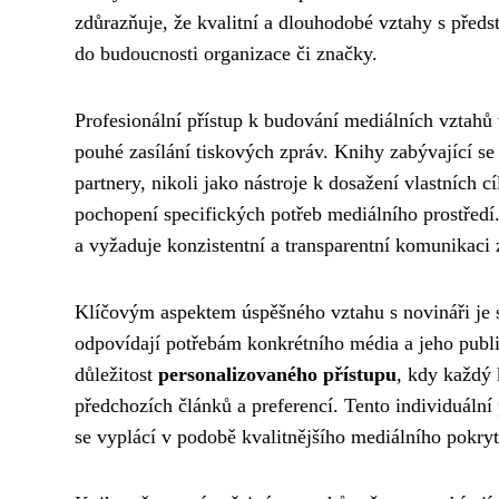
zdůrazňuje, že kvalitní a dlouhodobé vztahy s předst
do budoucnosti organizace či značky.
Profesionální přístup k budování mediálních vztah
pouhé zasílání tiskových zpráv. Knihy zabývající se
partnery, nikoli jako nástroje k dosažení vlastních cí
pochopení specifických potřeb mediálního prostředí
a vyžaduje konzistentní a transparentní komunikaci
Klíčovým aspektem úspěšného vztahu s novináři je s
odpovídají potřebám konkrétního média a jeho publik
důležitost
personalizovaného přístupu
, kdy každý 
předchozích článků a preferencí. Tento individuální 
se vyplácí v podobě kvalitnějšího mediálního pokryt