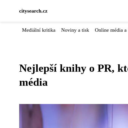
citysearch.cz
Mediální kritika
Noviny a tisk
Online média a 
Nejlepší knihy o PR, k
média