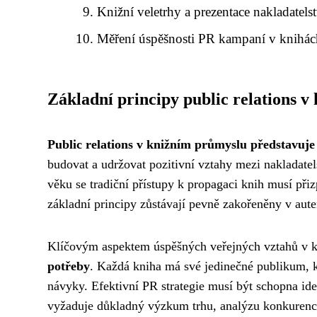
Knižní veletrhy a prezentace nakladatelst
Měření úspěšnosti PR kampaní v knihác
Základní principy public relations 
Public relations v knižním průmyslu představuje
budovat a udržovat pozitivní vztahy mezi nakladate
věku se tradiční přístupy k propagaci knih musí př
základní principy zůstávají pevně zakořeněny v aut
Klíčovým aspektem úspěšných veřejných vztahů v 
potřeby
. Každá kniha má své jedinečné publikum, k
návyky. Efektivní PR strategie musí být schopna ide
vyžaduje důkladný výzkum trhu, analýzu konkurence 