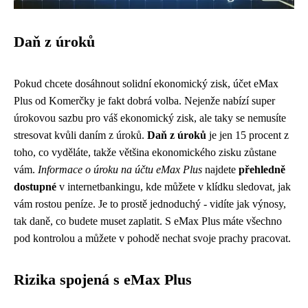
Daň z úroků
Pokud chcete dosáhnout solidní
ekonomický zisk
, účet eMax
Plus od Komerčky je fakt dobrá volba. Nejenže nabízí super
úrokovou sazbu pro váš ekonomický zisk, ale taky se nemusíte
stresovat kvůli daním z úroků.
Daň z úroků
je jen 15 procent z
toho, co vyděláte, takže většina ekonomického zisku zůstane
vám.
Informace o úroku na účtu eMax Plus
najdete
přehledně
dostupné
v internetbankingu, kde můžete v klídku sledovat, jak
vám rostou peníze. Je to prostě jednoduchý - vidíte jak výnosy,
tak daně, co budete muset zaplatit. S eMax Plus máte všechno
pod kontrolou a můžete v pohodě nechat svoje prachy pracovat.
Rizika spojená s eMax Plus