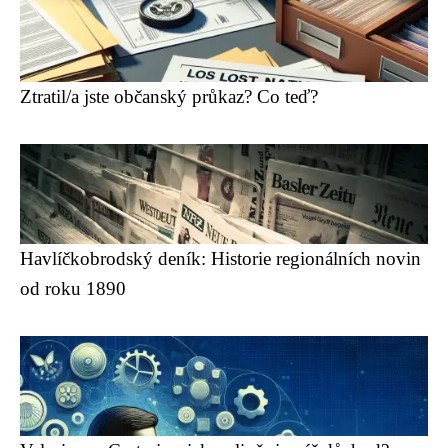
Ztratil/a jste občanský průkaz? Co teď?
Havlíčkobrodský deník: Historie regionálních novin
od roku 1890