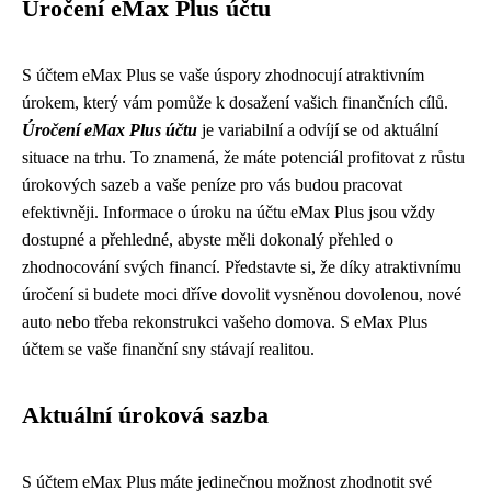
Úročení eMax Plus účtu
S účtem eMax Plus se vaše úspory zhodnocují atraktivním
úrokem, který vám pomůže k dosažení vašich finančních cílů.
Úročení eMax Plus účtu
je variabilní a odvíjí se od aktuální
situace na trhu. To znamená, že máte potenciál profitovat z růstu
úrokových sazeb a vaše peníze pro vás budou pracovat
efektivněji. Informace o úroku na účtu eMax Plus jsou vždy
dostupné a přehledné, abyste měli dokonalý přehled o
zhodnocování svých financí. Představte si, že díky atraktivnímu
úročení si budete moci dříve dovolit vysněnou dovolenou, nové
auto nebo třeba rekonstrukci vašeho domova. S eMax Plus
účtem se vaše finanční sny stávají realitou.
Aktuální úroková sazba
S účtem eMax Plus máte jedinečnou možnost zhodnotit své