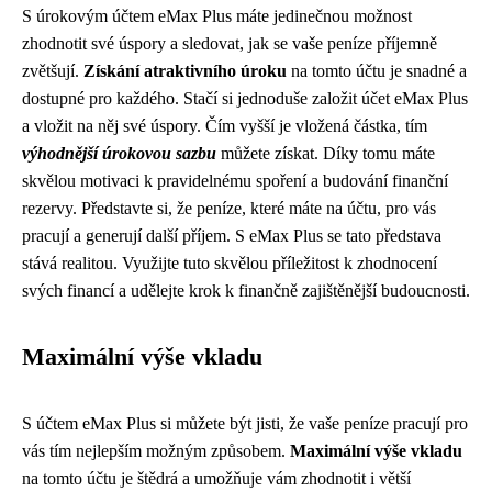
S úrokovým účtem eMax Plus máte jedinečnou možnost
zhodnotit své úspory a sledovat, jak se vaše peníze příjemně
zvětšují.
Získání atraktivního úroku
na tomto účtu je snadné a
dostupné pro každého. Stačí si jednoduše založit účet eMax Plus
a vložit na něj své úspory. Čím vyšší je vložená částka, tím
výhodnější úrokovou sazbu
můžete získat. Díky tomu máte
skvělou motivaci k pravidelnému spoření a budování finanční
rezervy. Představte si, že peníze, které máte na účtu, pro vás
pracují a generují další příjem. S eMax Plus se tato představa
stává realitou. Využijte tuto skvělou příležitost k zhodnocení
svých financí a udělejte krok k finančně zajištěnější budoucnosti.
Maximální výše vkladu
S účtem eMax Plus si můžete být jisti, že vaše peníze pracují pro
vás tím nejlepším možným způsobem.
Maximální výše vkladu
na tomto účtu je štědrá a umožňuje vám zhodnotit i větší