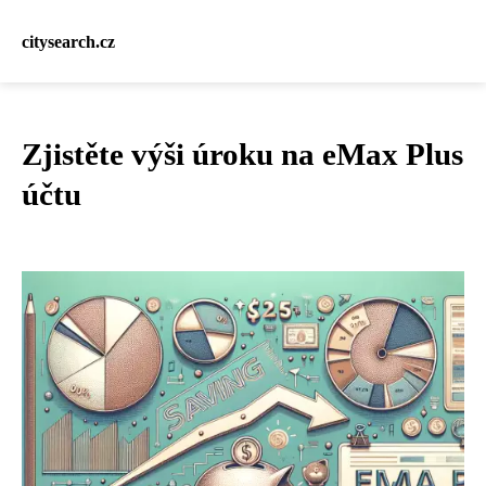
citysearch.cz
Zjistěte výši úroku na eMax Plus
účtu