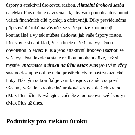
úspory s atraktivní úrokovou sazbou.
Aktuální úroková sazba
na eMax Plus účtu je navržena tak, aby vám pomohla dosáhnout
vašich finančních cílů rychleji a efektivněji. Díky pravidelnému
připisování úroků na váš účet se vaše peníze zhodnocují
kontinuálně a vy tak můžete sledovat, jak vaše úspory rostou.
Představte si například, že si chcete našetřit na vysněnou
dovolenou. S eMax Plus a jeho atraktivní úrokovou sazbou se
vaše vysněná dovolená stane realitou mnohem dříve, než si
myslíte.
Informace o úroku na účtu eMax Plus
jsou vám vždy
snadno dostupné online nebo prostřednictvím naší zákaznické
linky. Náš tým odborníků je vám k dispozici a rád zodpoví
všechny vaše dotazy ohledně úrokové sazby a dalších výhod
eMax Plus účtu. Neváhejte a začněte zhodnocovat své úspory s
eMax Plus už dnes.
Podmínky pro získání úroku