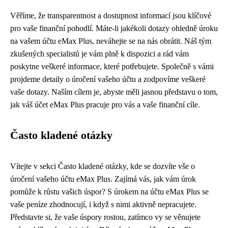
Věříme, že transparentnost a dostupnost informací jsou klíčové
pro vaše finanční pohodlí. Máte-li jakékoli dotazy ohledně úroku
na vašem účtu eMax Plus, neváhejte se na nás obrátit. Náš tým
zkušených specialistů je vám plně k dispozici a rád vám
poskytne veškeré informace, které potřebujete. Společně s vámi
projdeme detaily o úročení vašeho účtu a zodpovíme veškeré
vaše dotazy. Naším cílem je, abyste měli jasnou představu o tom,
jak váš účet eMax Plus pracuje pro vás a vaše finanční cíle.
Často kladené otázky
Vítejte v sekci Často kladené otázky, kde se dozvíte vše o
úročení vašeho účtu eMax Plus. Zajímá vás, jak vám úrok
pomůže k růstu vašich úspor? S úrokem na účtu eMax Plus se
vaše peníze zhodnocují, i když s nimi aktivně nepracujete.
Představte si, že vaše úspory rostou, zatímco vy se věnujete