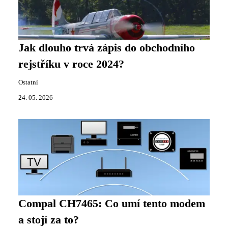
Jak dlouho trvá zápis do obchodního
rejstříku v roce 2024?
Ostatní
24. 05. 2026
Compal CH7465: Co umí tento modem
a stojí za to?