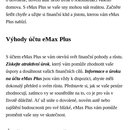
domova. S eMax Plus se vaše sny mohou stát realitou. Začněte
šetřit chytře a užijte si finanční klid a jistotu, kterou vám eMax
Plus nabízí.
Výhody účtu eMax Plus
S účtem eMax Plus se vám otevírá svět finanční pohody a růstu.
Získejte atraktivní úrok
, který vám pomůže zhodnotit vaše
úspory a dosáhnout vašich finančních cílů.
Informace o úroku
na účtu eMax Plus
jsou vám vždy k dispozici, abyste měli
dokonalý přehled o svém růstu. Představte si, jak se vaše peníze
zhodnocují, zatímco vy se soustředíte na to, co je pro vás v
životě důležité. Ať už sníte o dovolené, novém autě nebo
zajištění budoucnosti pro své blízké, eMax Plus vám pomůže
proměnit vaše sny ve skutečnost.