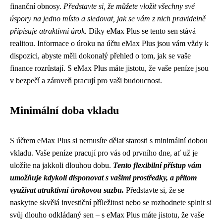
finanční obnosy.
Představte si, že můžete vložit všechny své
úspory na jedno místo a sledovat, jak se vám z nich pravidelně
připisuje atraktivní úrok.
Díky eMax Plus se tento sen stává
realitou. Informace o úroku na účtu eMax Plus jsou vám vždy k
dispozici, abyste měli dokonalý přehled o tom, jak se vaše
finance rozrůstají. S eMax Plus máte jistotu, že vaše peníze jsou
v bezpečí a zároveň pracují pro vaši budoucnost.
Minimální doba vkladu
S účtem eMax Plus si nemusíte dělat starosti s minimální dobou
vkladu. Vaše peníze pracují pro vás od prvního dne, ať už je
uložíte na jakkoli dlouhou dobu.
Tento flexibilní přístup vám
umožňuje kdykoli disponovat s vašimi prostředky, a přitom
využívat atraktivní úrokovou sazbu.
Představte si, že se
naskytne skvělá investiční příležitost nebo se rozhodnete splnit si
svůj dlouho odkládaný sen – s eMax Plus máte jistotu, že vaše