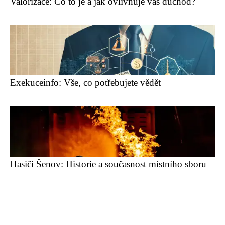
Valorizace: Co to je a jak ovlivňuje váš důchod?
Exekuceinfo: Vše, co potřebujete vědět
Hasiči Šenov: Historie a současnost místního sboru