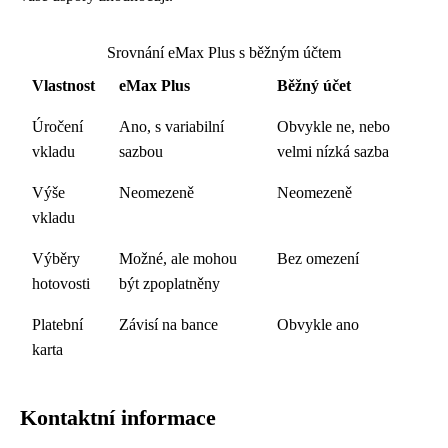
Srovnání eMax Plus s běžným účtem
Vlastnost
eMax Plus
Běžný účet
Úročení
Ano, s variabilní
Obvykle ne, nebo
vkladu
sazbou
velmi nízká sazba
Výše
Neomezeně
Neomezeně
vkladu
Výběry
Možné, ale mohou
Bez omezení
hotovosti
být zpoplatněny
Platební
Závisí na bance
Obvykle ano
karta
Kontaktní informace