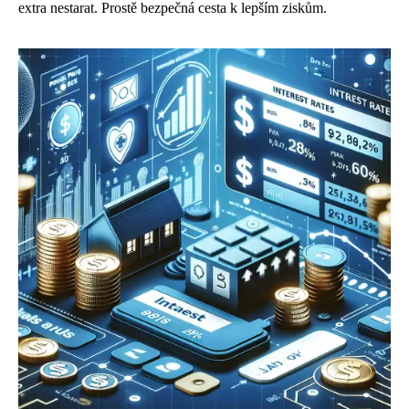
extra nestarat. Prostě bezpečná cesta k lepším ziskům.