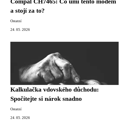
Compal CH7465: Co umí tento modem
a stojí za to?
Ostatní
24. 05. 2026
Kalkulačka vdovského důchodu:
Spočítejte si nárok snadno
Ostatní
24. 05. 2026