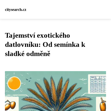
citysearch.cz
Tajemství exotického
datlovníku: Od semínka k
sladké odměně