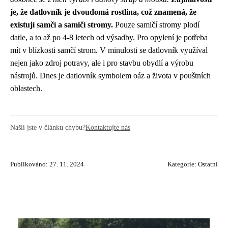
je, že datlovník je dvoudomá rostlina, což znamená, že
existují samčí a samičí stromy.
Pouze samičí stromy plodí
datle, a to až po 4-8 letech od výsadby. Pro opylení je potřeba
mít v blízkosti samčí strom. V minulosti se datlovník využíval
nejen jako zdroj potravy, ale i pro stavbu obydlí a výrobu
nástrojů. Dnes je datlovník symbolem oáz a života v pouštních
oblastech.
Našli jste v článku chybu?
Kontaktujte nás
Publikováno: 27. 11. 2024
Kategorie:
Ostatní