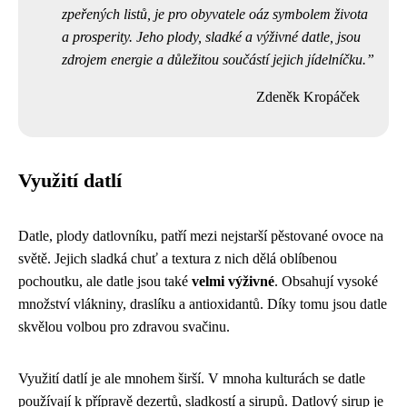
zpeřených listů, je pro obyvatele oáz symbolem života
a prosperity. Jeho plody, sladké a výživné datle, jsou
zdrojem energie a důležitou součástí jejich jídelníčku.
Zdeněk Kropáček
Využití datlí
Datle, plody datlovníku, patří mezi nejstarší pěstované ovoce na
světě. Jejich sladká chuť a textura z nich dělá oblíbenou
pochoutku, ale datle jsou také
velmi výživné
. Obsahují vysoké
množství vlákniny, draslíku a antioxidantů. Díky tomu jsou datle
skvělou volbou pro zdravou svačinu.
Využití datlí je ale mnohem širší. V mnoha kulturách se datle
používají k přípravě dezertů, sladkostí a sirupů. Datlový sirup je