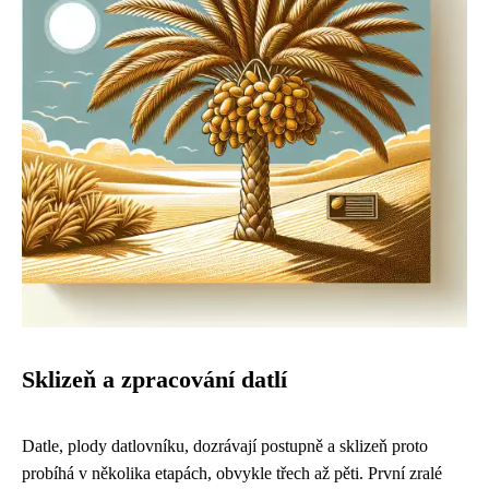
Sklizeň a zpracování datlí
Datle, plody datlovníku, dozrávají postupně a sklizeň proto
probíhá v několika etapách, obvykle třech až pěti. První zralé