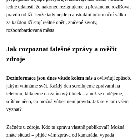
jedné události, že nakonec rezignujeme a přestaneme rozlišovat
pravdu od lži. Jenže tady nejde o abstraktní informační válku –
za každou lží stojí reálné oběti, zničené životy,
rozbombardovaná města.
Jak rozpoznat falešné zprávy a ověřit
zdroje
Dezinformace jsou dnes všude kolem nás
a ovlivňují způsob,
jakým vnímáme svět. Každý den scrollujeme zprávami na
telefonu, klikneme na zajímavý titulek – a než se nadějeme,
sdílíme něco, co možná vůbec není pravda. Jak se v tom všem
vyznat?
Začněte u zdroje. Kdo tu zprávu vlastně publikoval? Možná
znáte situaci – přijde vám zpráva od kamaráda, vypadá