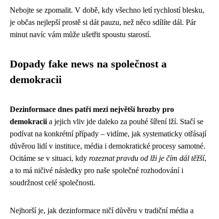
Nebojte se zpomalit. V době, kdy všechno letí rychlostí blesku,
je občas nejlepší prostě si dát pauzu, než něco sdílíte dál. Pár
minut navíc vám může ušetřit spoustu starostí.
Dopady fake news na společnost a
demokracii
Dezinformace dnes patří mezi největší hrozby pro
demokracii
a jejich vliv jde daleko za pouhé šíření lží. Stačí se
podívat na konkrétní případy – vidíme, jak systematicky otřásají
důvěrou lidí v instituce, média i demokratické procesy samotné.
Ocitáme se v situaci, kdy
rozeznat pravdu od lži je čím dál těžší
,
a to má ničivé následky pro naše společné rozhodování i
soudržnost celé společnosti.
Nejhorší je, jak dezinformace ničí důvěru v tradiční média a