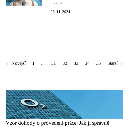
Ostatní
26. 11. 2024
← Novější
1
...
31
32
33
34
35
Starší →
Vzor dohody o provedení práce: Jak ji správně