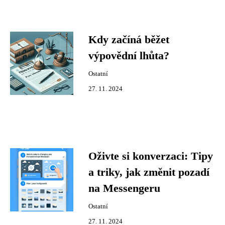
Kdy začíná běžet
výpovědní lhůta?
Ostatní
27. 11. 2024
Oživte si konverzaci: Tipy
a triky, jak změnit pozadí
na Messengeru
Ostatní
27. 11. 2024