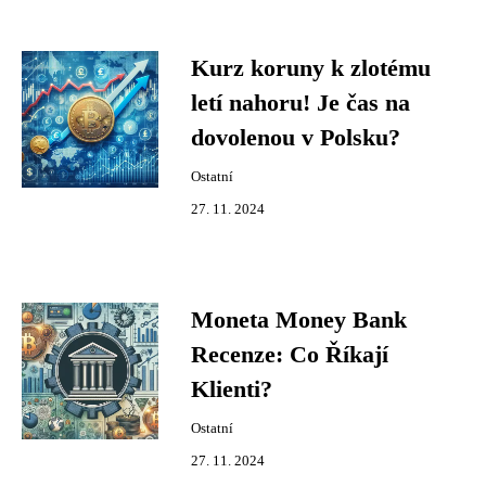
Kurz koruny k zlotému
letí nahoru! Je čas na
dovolenou v Polsku?
Ostatní
27. 11. 2024
Moneta Money Bank
Recenze: Co Říkají
Klienti?
Ostatní
27. 11. 2024