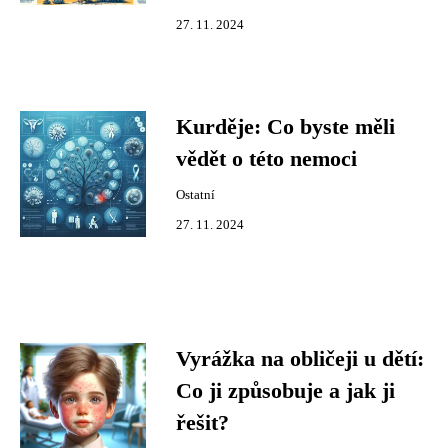
27. 11. 2024
Kurděje: Co byste měli
vědět o této nemoci
Ostatní
27. 11. 2024
Vyrážka na obličeji u dětí:
Co ji způsobuje a jak ji
řešit?