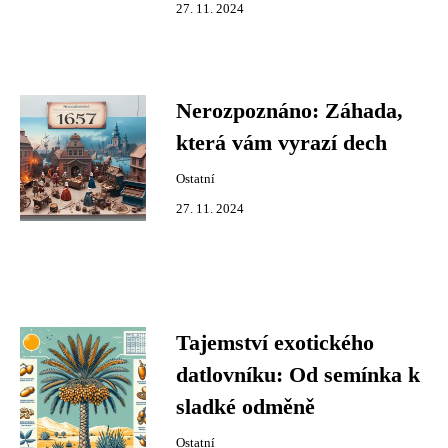
27. 11. 2024
Nerozpoznáno: Záhada,
která vám vyrazí dech
Ostatní
27. 11. 2024
Tajemství exotického
datlovníku: Od semínka k
sladké odměně
Ostatní