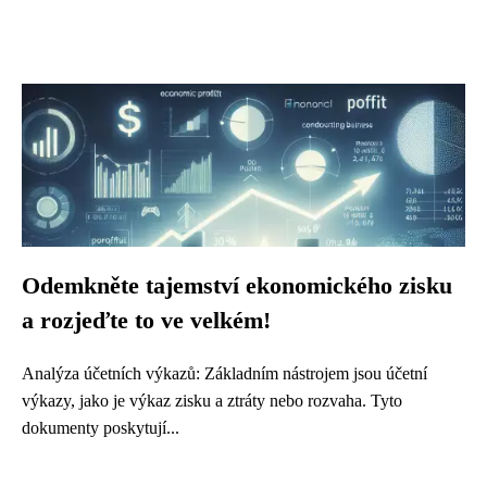
Odemkněte tajemství ekonomického zisku
a rozjeďte to ve velkém!
Analýza účetních výkazů: Základním nástrojem jsou účetní
výkazy, jako je výkaz zisku a ztráty nebo rozvaha. Tyto
dokumenty poskytují...