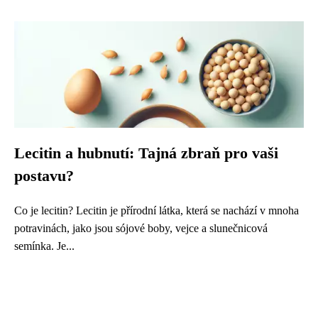
Lecitin a hubnutí: Tajná zbraň pro vaši
postavu?
Co je lecitin? Lecitin je přírodní látka, která se nachází v mnoha
potravinách, jako jsou sójové boby, vejce a slunečnicová
semínka. Je...