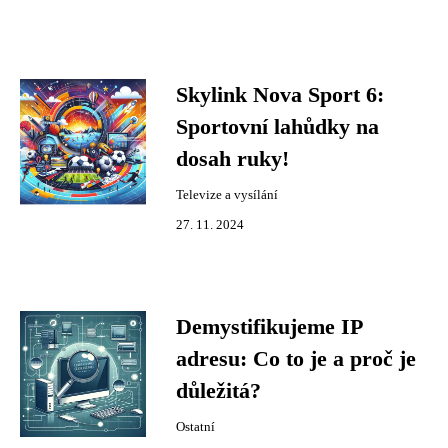
Skylink Nova Sport 6:
Sportovní lahůdky na
dosah ruky!
Televize a vysílání
27. 11. 2024
Demystifikujeme IP
adresu: Co to je a proč je
důležitá?
Ostatní