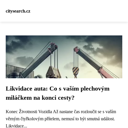
citysearch.cz
Likvidace auta: Co s vaším plechovým
miláčkem na konci cesty?
Konec Životnosti Vozidla Až nastane čas rozloučit se s vaším
věrným čtyřkolovým přítelem, nemusí to být smutná událost.
Likvidace...