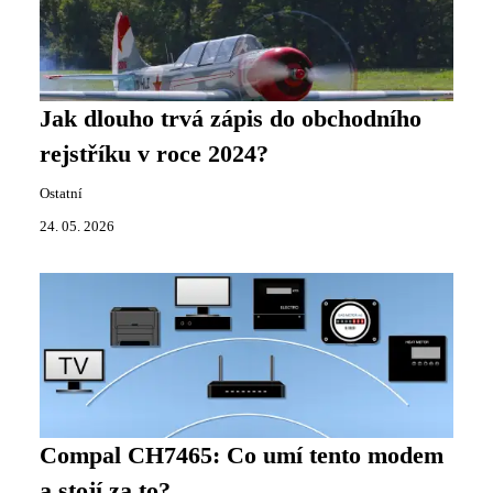
Jak dlouho trvá zápis do obchodního
rejstříku v roce 2024?
Ostatní
24. 05. 2026
Compal CH7465: Co umí tento modem
a stojí za to?