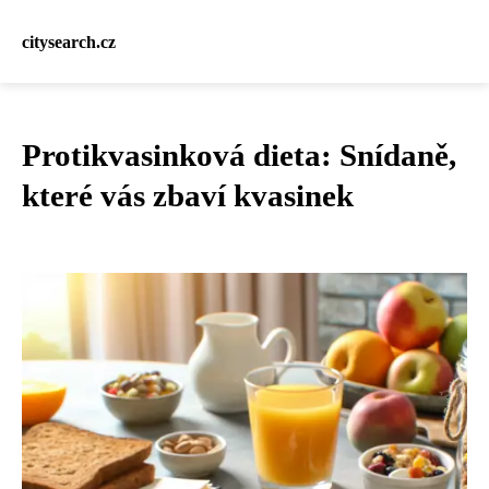
citysearch.cz
Protikvasinková dieta: Snídaně,
které vás zbaví kvasinek