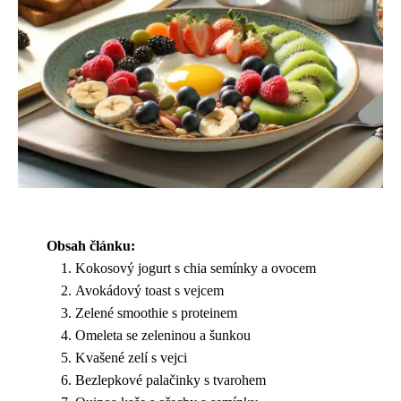
Obsah článku:
Kokosový jogurt s chia semínky a ovocem
Avokádový toast s vejcem
Zelené smoothie s proteinem
Omeleta se zeleninou a šunkou
Kvašené zelí s vejci
Bezlepkové palačinky s tvarohem