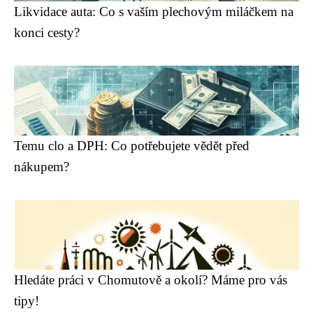
Likvidace auta: Co s vaším plechovým miláčkem na
konci cesty?
Temu clo a DPH: Co potřebujete vědět před
nákupem?
Hledáte práci v Chomutově a okolí? Máme pro vás
tipy!