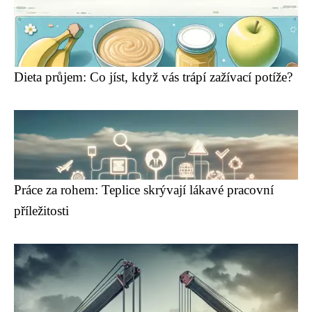
Dieta průjem: Co jíst, když vás trápí zažívací potíže?
Práce za rohem: Teplice skrývají lákavé pracovní
příležitosti