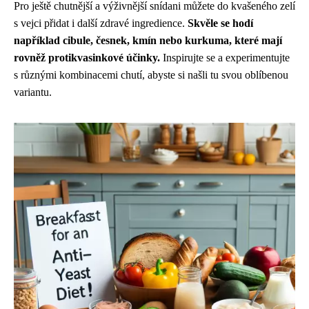
Pro ještě chutnější a výživnější snídani můžete do kvašeného zelí
s vejci přidat i další zdravé ingredience.
Skvěle se hodí
například cibule, česnek, kmín nebo kurkuma, které mají
rovněž protikvasinkové účinky.
Inspirujte se a experimentujte
s různými kombinacemi chutí, abyste si našli tu svou oblíbenou
variantu.