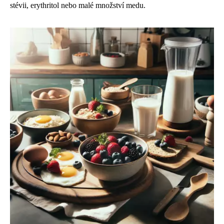
stévii, erythritol nebo malé množství medu.