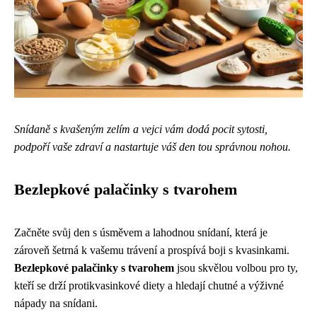
Snídaně s kvašeným zelím a vejci vám dodá pocit sytosti,
podpoří vaše zdraví a nastartuje váš den tou správnou nohou.
Bezlepkové palačinky s tvarohem
Začněte svůj den s úsměvem a lahodnou snídaní, která je
zároveň šetrná k vašemu trávení a prospívá boji s kvasinkami.
Bezlepkové palačinky s tvarohem
jsou skvělou volbou pro ty,
kteří se drží protikvasinkové diety a hledají chutné a výživné
nápady na snídani.