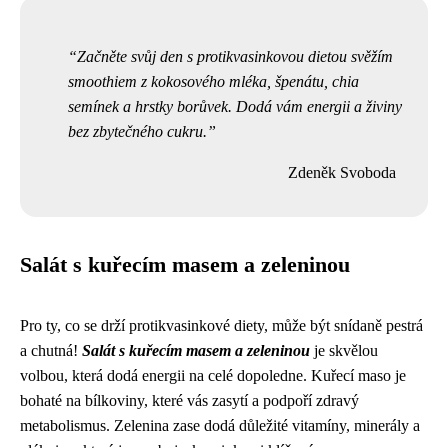
Začněte svůj den s protikvasinkovou dietou svěžím
smoothiem z kokosového mléka, špenátu, chia
semínek a hrstky borůvek. Dodá vám energii a živiny
bez zbytečného cukru.
Zdeněk Svoboda
Salát s kuřecím masem a zeleninou
Pro ty, co se drží protikvasinkové diety, může být snídaně pestrá
a chutná!
Salát s kuřecím masem a zeleninou
je skvělou
volbou, která dodá energii na celé dopoledne. Kuřecí maso je
bohaté na bílkoviny, které vás zasytí a podpoří zdravý
metabolismus. Zelenina zase dodá důležité vitamíny, minerály a