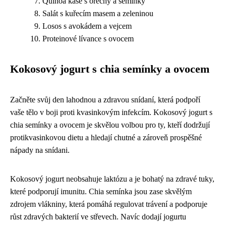
Quinoa kaše s ořechy a semínky
Salát s kuřecím masem a zeleninou
Losos s avokádem a vejcem
Proteinové lívance s ovocem
Kokosový jogurt s chia semínky a ovocem
Začněte svůj den lahodnou a zdravou snídaní, která podpoří
vaše tělo v boji proti kvasinkovým infekcím. Kokosový jogurt s
chia semínky a ovocem je skvělou volbou pro ty, kteří dodržují
protikvasinkovou dietu a hledají chutné a zároveň prospěšné
nápady na snídani.
Kokosový jogurt neobsahuje laktózu a je bohatý na zdravé tuky,
které podporují imunitu. Chia semínka jsou zase skvělým
zdrojem vlákniny, která pomáhá regulovat trávení a podporuje
růst zdravých bakterií ve střevech. Navíc dodají jogurtu