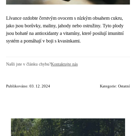
Lívance ozdobte čerstvým ovocem s nízkým obsahem cukru,
jako jsou borůvky, maliny, jahody nebo ostružiny. Tyto plody
jsou bohaté na antioxidanty a vitamíny, které posilují imunitní
systém a pomáhají v boji s kvasinkami.
Našli jste v článku chybu?
Kontaktujte nás
Publikováno: 03. 12. 2024
Kategorie:
Ostatní