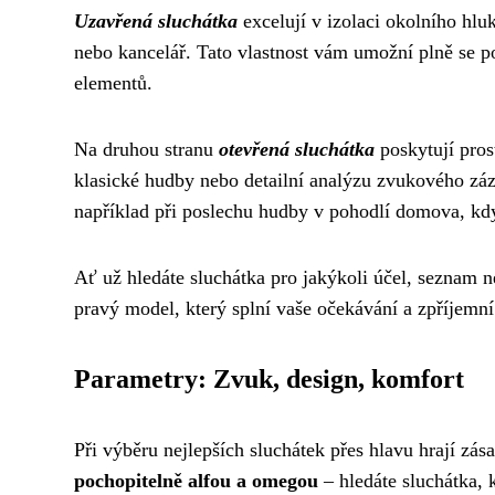
Uzavřená sluchátka
excelují v izolaci okolního hlu
nebo kancelář. Tato vlastnost vám umožní plně se p
elementů.
Na druhou stranu
otevřená sluchátka
poskytují prost
klasické hudby nebo detailní analýzu zvukového záz
například při poslechu hudby v pohodlí domova, kdy
Ať už hledáte sluchátka pro jakýkoli účel, seznam 
pravý model, který splní vaše očekávání a zpříje
Parametry: Zvuk, design, komfort
Při výběru nejlepších sluchátek přes hlavu hrají zás
pochopitelně alfou a omegou
– hledáte sluchátka,