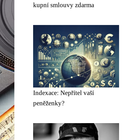
kupní smlouvy zdarma
Indexace: Nepřítel vaší
peněženky?