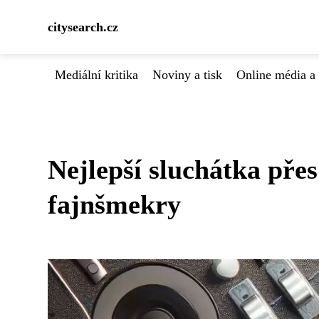
citysearch.cz
Mediální kritika
Noviny a tisk
Online média a 
Nejlepší sluchátka pře
fajnšmekry