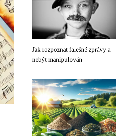
Jak rozpoznat falešné zprávy a
nebýt manipulován