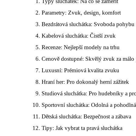
Typy sluchátek: Na co se zaměřit
Parametry: Zvuk, design, komfort
Bezdrátová sluchátka: Svoboda pohybu
Kabelová sluchátka: Čistší zvuk
Recenze: Nejlepší modely na trhu
Cenově dostupné: Skvělý zvuk za málo
Luxusní: Prémiová kvalita zvuku
Hraní her: Pro dokonalý herní zážitek
Studiová sluchátka: Pro hudebníky a pr
Sportovní sluchátka: Odolná a pohodln
Dětská sluchátka: Bezpečnost a zábava
Tipy: Jak vybrat ta pravá sluchátka