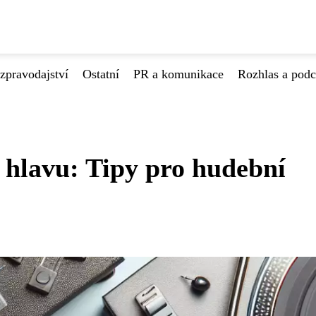
zpravodajství
Ostatní
PR a komunikace
Rozhlas a podc
s hlavu: Tipy pro hudební