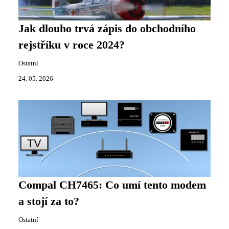
Jak dlouho trvá zápis do obchodního
rejstříku v roce 2024?
Ostatní
24. 05. 2026
Compal CH7465: Co umí tento modem
a stojí za to?
Ostatní