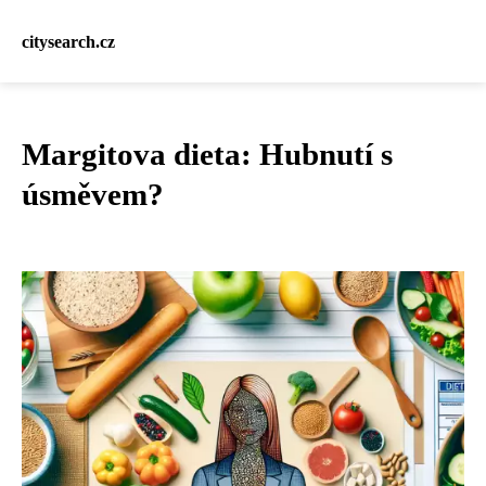
citysearch.cz
Margitova dieta: Hubnutí s
úsměvem?