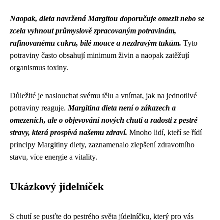
Naopak, dieta navržená Margitou doporučuje omezit nebo se
zcela vyhnout průmyslově zpracovaným potravinám,
rafinovanému cukru, bílé mouce a nezdravým tukům.
Tyto
potraviny často obsahují minimum živin a naopak zatěžují
organismus toxiny.
Důležité je naslouchat svému tělu a vnímat, jak na jednotlivé
potraviny reaguje.
Margitina dieta není o zákazech a
omezeních, ale o objevování nových chutí a radosti z pestré
stravy, která prospívá našemu zdraví.
Mnoho lidí, kteří se řídí
principy Margitiny diety, zaznamenalo zlepšení zdravotního
stavu, více energie a vitality.
Ukázkový jídelníček
S chutí se pusťte do pestrého světa jídelníčku, který pro vás