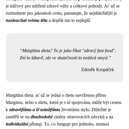
je klíčový pro udržení zdravé váhy a celkové pohody. Ať už se
rozhodnete pro jakoukoli cestu, pamatujte, že nejdůležitější je
naslouchat svému tělu
a dopřát mu to nejlepší.
Margitina dieta? To je jako říkat "zdravý fast food".
Zní to lákavě, ale ve skutečnosti to nedává smysl.
Zdeněk Kropáček
Margitina dieta, ať už se jedná o dietu navrženou přímo
Margitou, nebo o dietu, která je s ní spojována, může být cestou
k
zdravějšímu a šťastnějšímu
životnímu stylu. Důležité je
zaměřit se na
dlouhodobé
změny stravovacích návyků a na
individuální
přístup. To, co funguje pro jednoho, nemusí