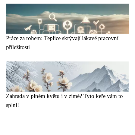
Práce za rohem: Teplice skrývají lákavé pracovní
příležitosti
Zahrada v plném květu i v zimě? Tyto keře vám to
splní!