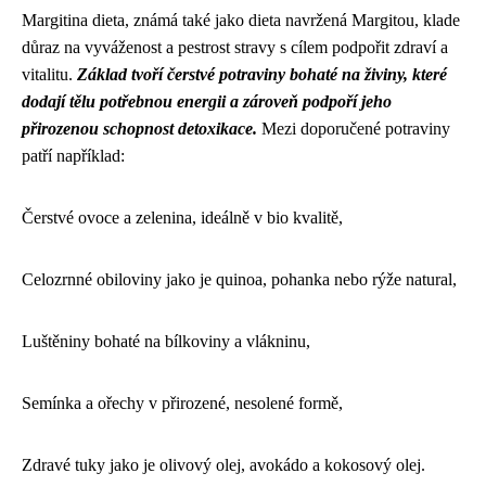
Margitina dieta, známá také jako dieta navržená Margitou, klade
důraz na vyváženost a pestrost stravy s cílem podpořit zdraví a
vitalitu.
Základ tvoří čerstvé potraviny bohaté na živiny, které
dodají tělu potřebnou energii a zároveň podpoří jeho
přirozenou schopnost detoxikace.
Mezi doporučené potraviny
patří například:
Čerstvé ovoce a zelenina, ideálně v bio kvalitě,
Celozrnné obiloviny jako je quinoa, pohanka nebo rýže natural,
Luštěniny bohaté na bílkoviny a vlákninu,
Semínka a ořechy v přirozené, nesolené formě,
Zdravé tuky jako je olivový olej, avokádo a kokosový olej.