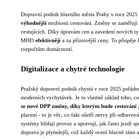
Dopravní podnik hlavního města Prahy v roce 2025 př
výhodnější
možnosti cestování. Změny se zaměřují
cestujících. Díky úpravám cen a zavedení nových ty
MHD
efektivněji
a za příznivější ceny. To přispěje
rozpočtům domácností.
Digitalizace a chytré technologie
Pražský dopravní podnik chystá v roce 2025 pořád
moderních vychytávek. Je to vlastně základ toho, c
se nové DPP změny, díky kterým bude cestování je
placení - to je věc, co fakt ušetří nervy při odbavov
systémy hlídají provoz a upravují, jak často jezdí
doprava je plynulejší, což každý ocení hlavně ráno