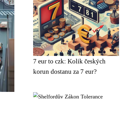
7 eur to czk: Kolik českých
korun dostanu za 7 eur?