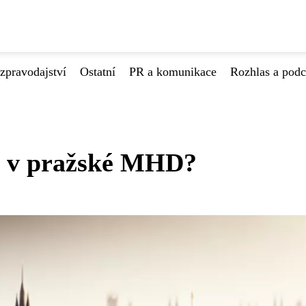
zpravodajství
Ostatní
PR a komunikace
Rozhlas a podc
á v pražské MHD?