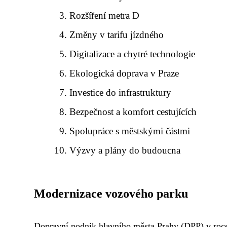
Rozšíření metra D
Změny v tarifu jízdného
Digitalizace a chytré technologie
Ekologická doprava v Praze
Investice do infrastruktury
Bezpečnost a komfort cestujících
Spolupráce s městskými částmi
Výzvy a plány do budoucna
Modernizace vozového parku
Dopravní podnik hlavního města Prahy (DPP) v roc