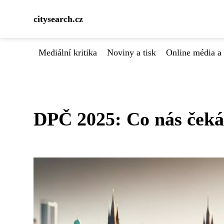
citysearch.cz
Mediální kritika
Noviny a tisk
Online média a 
DPČ 2025: Co nás ček