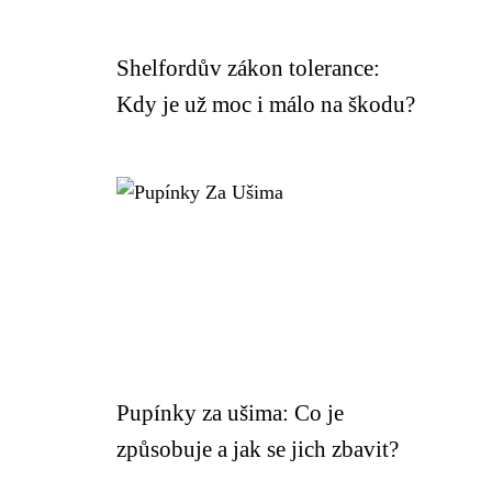
Shelfordův zákon tolerance:
Kdy je už moc i málo na škodu?
Pupínky za ušima: Co je
způsobuje a jak se jich zbavit?