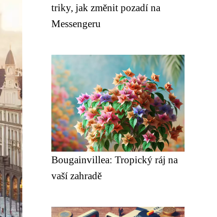
triky, jak změnit pozadí na
Messengeru
Bougainvillea: Tropický ráj na
vaší zahradě