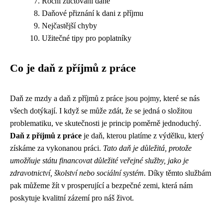
Roční zúčtování daně
Daňové přiznání k dani z příjmu
Nejčastější chyby
Užitečné tipy pro poplatníky
Co je daň z příjmů z práce
Daň ze mzdy a daň z příjmů z práce jsou pojmy, které se nás
všech dotýkají. I když se může zdát, že se jedná o složitou
problematiku, ve skutečnosti je princip poměrně jednoduchý.
Daň z příjmů z práce
je daň, kterou platíme z výdělku, který
získáme za vykonanou práci.
Tato daň je důležitá, protože
umožňuje státu financovat důležité veřejné služby, jako je
zdravotnictví, školství nebo sociální systém.
Díky těmto službám
pak můžeme žít v prosperující a bezpečné zemi, která nám
poskytuje kvalitní zázemí pro náš život.