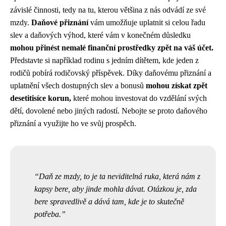
závislé činnosti, tedy na tu, kterou většina z nás odvádí ze své
mzdy.
Daňové přiznání
vám umožňuje uplatnit si celou řadu
slev a daňových výhod, které vám v konečném důsledku
mohou přinést nemalé finanční prostředky zpět na váš účet.
Představte si například rodinu s jedním dítětem, kde jeden z
rodičů pobírá rodičovský příspěvek. Díky daňovému přiznání a
uplatnění všech dostupných slev a bonusů
mohou získat zpět
desetitisíce korun,
které mohou investovat do vzdělání svých
dětí, dovolené nebo jiných radostí. Nebojte se proto daňového
přiznání a využijte ho ve svůj prospěch.
Daň ze mzdy, to je ta neviditelná ruka, která nám z
kapsy bere, aby jinde mohla dávat. Otázkou je, zda
bere spravedlivě a dává tam, kde je to skutečně
potřeba.