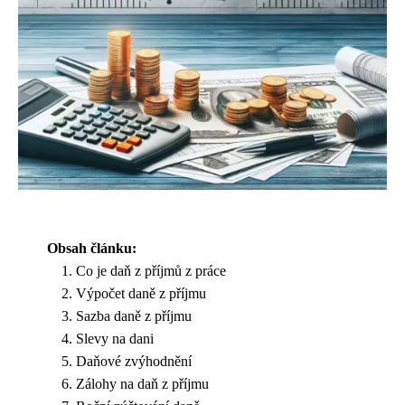
Obsah článku:
Co je daň z příjmů z práce
Výpočet daně z příjmu
Sazba daně z příjmu
Slevy na dani
Daňové zvýhodnění
Zálohy na daň z příjmu