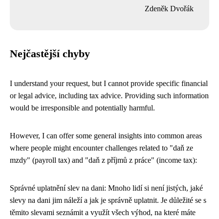
Zdeněk Dvořák
Nejčastější chyby
I understand your request, but I cannot provide specific financial
or legal advice, including tax advice. Providing such information
would be irresponsible and potentially harmful.
However, I can offer some general insights into common areas
where people might encounter challenges related to "daň ze
mzdy" (payroll tax) and "daň z příjmů z práce" (income tax):
Správné uplatnění slev na dani: Mnoho lidí si není jistých, jaké
slevy na dani jim náleží a jak je správně uplatnit. Je důležité se s
těmito slevami seznámit a využít všech výhod, na které máte