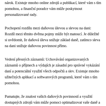
nárok. Existuje mnoho online zdrojů a publikací, které vám s tím
pomohou, a finanční poradce vám může poskytnout
personalizované rady.
Pochopení rozdílu mezi daňovou úlevou a slevou na dani:
Rozdíl mezi těmito dvěma pojmy může být matoucí. Je důležité
si uvědomit, že daňová úleva snižuje základ daně, zatímco sleva
na dani snižuje daňovou povinnost přímo.
Vedení přesných záznamů: Uchovávání organizovaných
záznamů o příjmech a výdajích je zásadní pro správné vykázání
daní a potenciální využití všech odpočtů a slev. Existuje mnoho
užitečných aplikací a softwarových programů, které vám s tím
pomohou.
Pamatujte, že znalost vašich daňových povinností a využití
dostupných zdrojů vám může pomoci optimalizovat vaše daně a