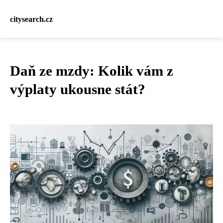
citysearch.cz
Daň ze mzdy: Kolik vám z
výplaty ukousne stát?