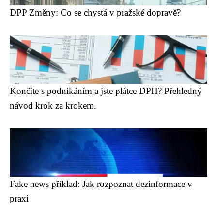
DPP Změny: Co se chystá v pražské dopravě?
Končíte s podnikáním a jste plátce DPH? Přehledný
návod krok za krokem.
Fake news příklad: Jak rozpoznat dezinformace v
praxi